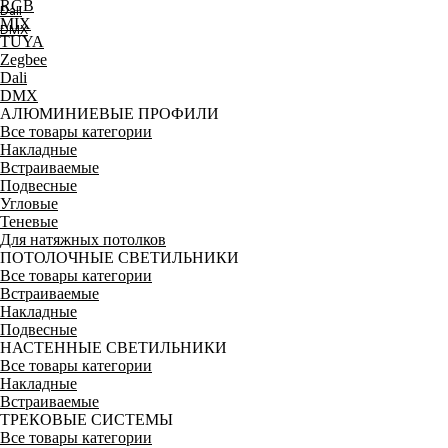
RGB
Dali
MIX
DMX
TUYA
Zegbee
Dali
DMX
АЛЮМИНИЕВЫЕ ПРОФИЛИ
Все товары категории
Накладные
Встраиваемые
Подвесные
Угловые
Теневые
Для натяжных потолков
ПОТОЛОЧНЫЕ СВЕТИЛЬНИКИ
Все товары категории
Встраиваемые
Накладные
Подвесные
НАСТЕННЫЕ СВЕТИЛЬНИКИ
Все товары категории
Накладные
Встраиваемые
ТРЕКОВЫЕ СИСТЕМЫ
Все товары категории