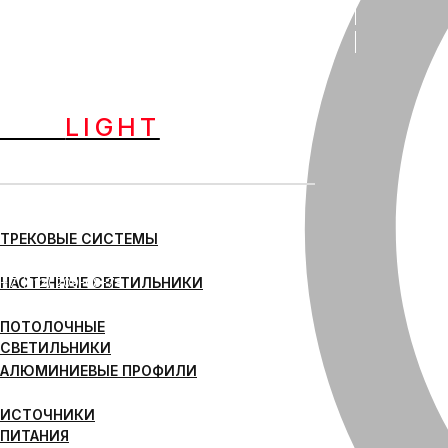
Поиск
ONE
LIGHT
официальный партнер
Контакты
ТРЕКОВЫЕ СИСТЕМЫ
Санкт-Петербург
+7 (812) 209-08-78
НАСТЕННЫЕ СВЕТИЛЬНИКИ
ПОТОЛОЧНЫЕ
СВЕТИЛЬНИКИ
АЛЮМИНИЕВЫЕ ПРОФИЛИ
ИСТОЧНИКИ
ПИТАНИЯ