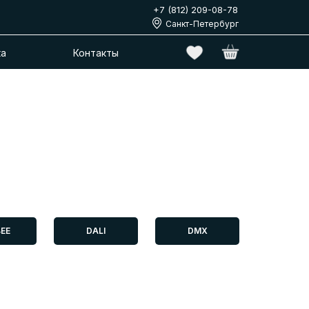
+7 (812) 209-08-78
Санкт-Петербург
ка
Контакты
EE
DALI
DMX