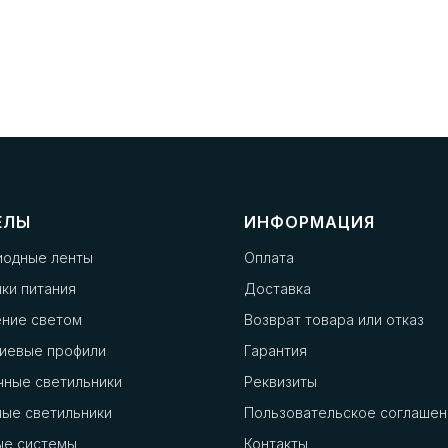
ЕЛЫ
ИНФОРМАЦИЯ
иодные ленты
Оплата
ки питания
Доставка
ение светом
Возврат товара или отказ
иевые профили
Гарантия
чные светильники
Реквизиты
ые светильники
Пользовательское соглашен
ые системы
Контакты