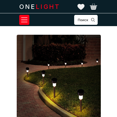
ONE
LIGHT
Поиск