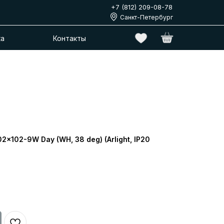
+7 (812) 209-08-78
Санкт-Петербург
ка
Контакты
x102-9W Day (WH, 38 deg) (Arlight, IP20