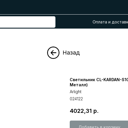
Оплата и достав
Назад
Светильник CL-KARDAN-S102
Металл)
Arlight
024122
4022,31
р.
Добавить в корзину