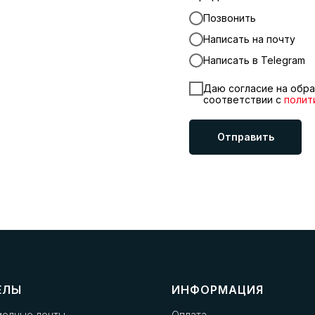
Позвонить
Написать на почту
Написать в Telegram
Даю согласие на обра
соответствии с
полит
Отправить
ЕЛЫ
ИНФОРМАЦИЯ
иодные ленты
Оплата