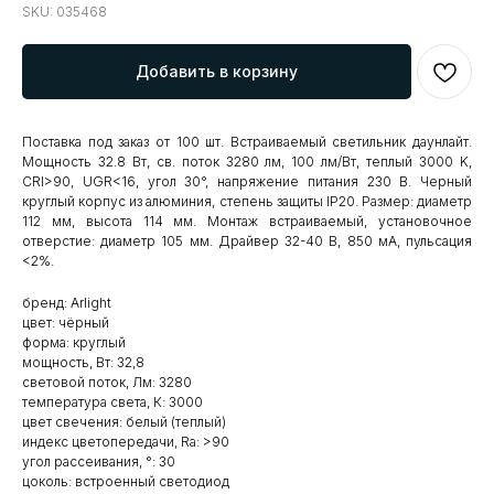
SKU:
035468
Добавить в корзину
Поставка под заказ от 100 шт. Встраиваемый светильник даунлайт.
Мощность 32.8 Вт, св. поток 3280 лм, 100 лм/Вт, теплый 3000 K,
CRI>90, UGR<16, угол 30°, напряжение питания 230 В. Черный
круглый корпус из алюминия, степень защиты IP20. Размер: диаметр
112 мм, высота 114 мм. Монтаж встраиваемый, установочное
отверстие: диаметр 105 мм. Драйвер 32-40 В, 850 мА, пульсация
<2%.
бренд: Arlight
цвет: чёрный
форма: круглый
мощность, Вт: 32,8
световой поток, Лм: 3280
температура света, К: 3000
цвет свечения: белый (теплый)
индекс цветопередачи, Ra: >90
угол рассеивания, °: 30
цоколь: встроенный светодиод