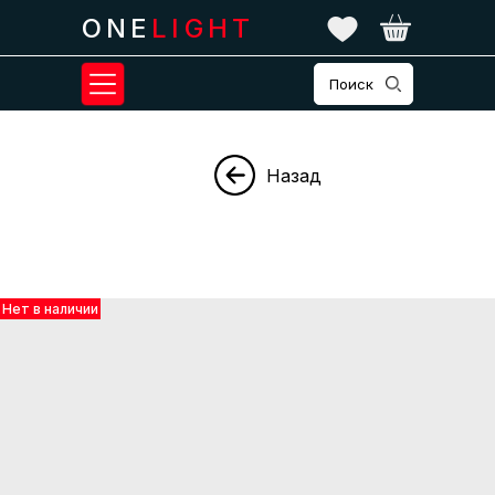
ONE
LIGHT
Поиск
Назад