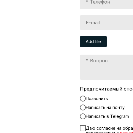
Add file
Предпочитаемый спо
Позвонить
Написать на почту
Написать в Telegram
Даю согласие на обра
соответствии с
полит