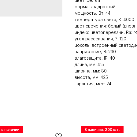
цвет: белый
форма: квадратный
мощность, Вт: 44
температура света, К: 4000
цвет свечения: белый (дневн
индекс цветопередачи, Ra: >
угол рассеивания, °: 120
цоколь: встроенный светоди
напряжение, В: 230
влагозащита, IP: 40
длина, мм: 415
ширина, мм: 80
высота, мм: 425
гарантия, мес: 24