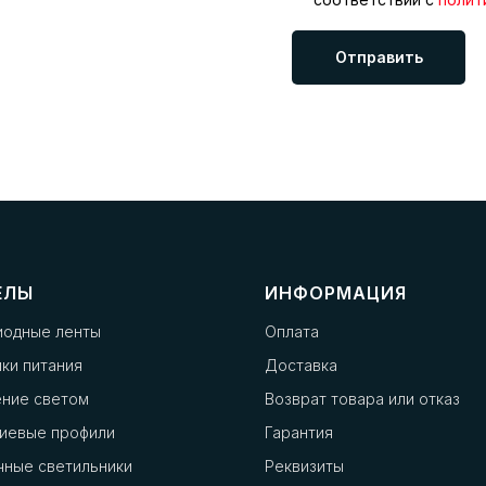
Отправить
ЕЛЫ
ИНФОРМАЦИЯ
иодные ленты
Оплата
ки питания
Доставка
ение светом
Возврат товара или отказ
иевые профили
Гарантия
чные светильники
Реквизиты