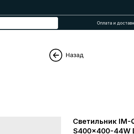
Оплата и достав
Назад
Светильник IM
S400x400-44W D