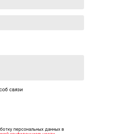
соб связи
ботку персональных данных в
икой конфиденциальности