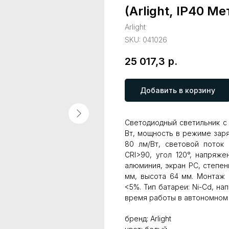
(Arlight, IP40 Ме
Arlight
SKU:
041026
25 017,3
р.
Добавить в корзину
Светодиодный светильник с
Вт, мощность в режиме заряд
80 лм/Вт, световой поток
CRI>90, угол 120°, напряж
алюминия, экран PC, степен
мм, высота 64 мм. Монтаж 
<5%. Тип батареи: Ni-Cd, н
время работы в автономном 
бренд: Arlight