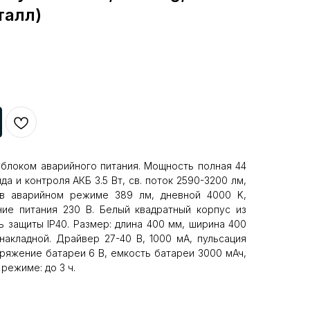
талл)
 блоком аварийного питания. Мощность полная 44
а и контроля АКБ 3.5 Вт, св. поток 2590-3200 лм,
 в аварийном режиме 389 лм, дневной 4000 K,
ение питания 230 В. Белый квадратный корпус из
ь защиты IP40. Размер: длина 400 мм, ширина 400
накладной. Драйвер 27-40 В, 1000 мА, пульсация
апряжение батареи 6 В, емкость батареи 3000 мАч,
режиме: до 3 ч.