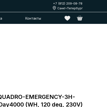
+7 (812) 209-08-78
Санкт-Петербург
ка
Контакты
-QUADRO-EMERGENCY-3H-
ay4000 (WH, 120 deg, 230V)