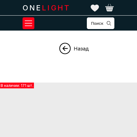
ONE
LIGHT
Поиск
Назад