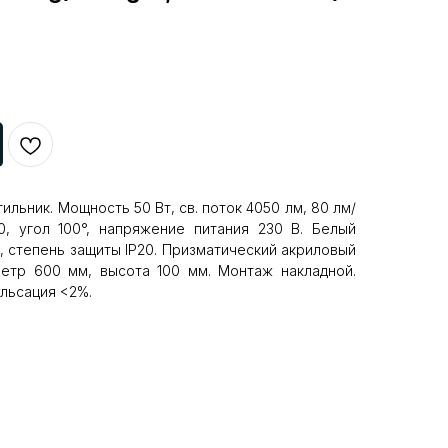
льник. Мощность 50 Вт, св. поток 4050 лм, 80 лм/
0, угол 100°, напряжение питания 230 В. Белый
, степень защиты IP20. Призматический акриловый
метр 600 мм, высота 100 мм. Монтаж накладной.
ульсация <2%.