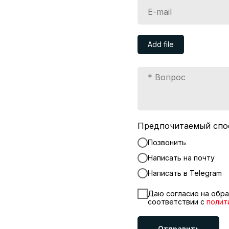
Add file
Предпочитаемый спо
Позвонить
Написать на почту
Написать в Telegram
Даю согласие на обра
соответствии с
полит
Отправить