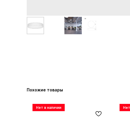
Похожие товары