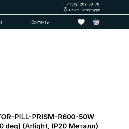
+7 (812) 209-08-78
Санкт-Петербург
ка
Контакты
TOR-PILL-PRISM-R600-50W
 deg) (Arlight, IP20 Металл)