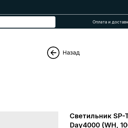
Оплата и достав
Назад
Светильник SP-
Day4000 (WH, 100