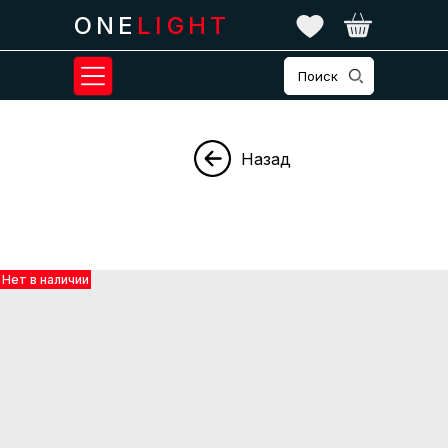
ONE
LIGHT
Поиск
Назад