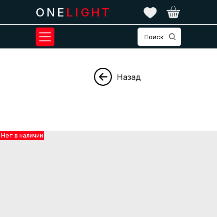
ONE
LIGHT
Поиск
Назад