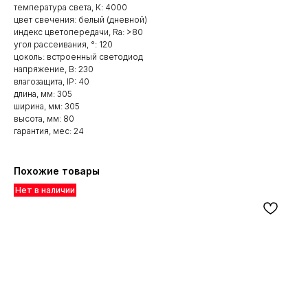
температура света, К: 4000
цвет свечения: белый (дневной)
индекс цветопередачи, Ra: >80
угол рассеивания, °: 120
цоколь: встроенный светодиод
напряжение, В: 230
влагозащита, IP: 40
длина, мм: 305
ширина, мм: 305
высота, мм: 80
гарантия, мес: 24
Похожие товары