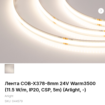
Лента COB-X378-8mm 24V Warm3500
(11.5 W/m, IP20, CSP, 5m) (Arlight, -)
Arlight
SKU:
044579