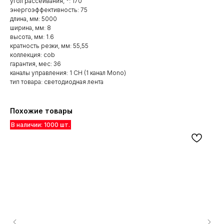
угол рассеивания, °: 170
энергоэффективность: 75
длина, мм: 5000
ширина, мм: 8
высота, мм: 1.6
кратность резки, мм: 55,55
коллекция: cob
гарантия, мес: 36
каналы управления: 1 CH (1 канал Mono)
тип товара: светодиодная лента
Похожие товары