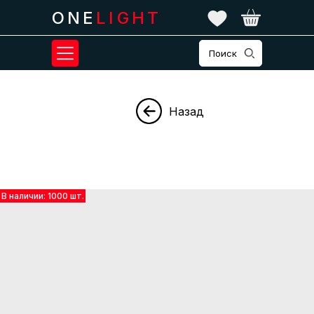
ONE
LIGHT
Поиск
Назад