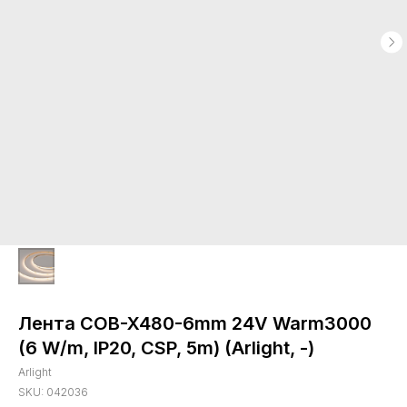
Лента COB-X480-6mm 24V Warm3000
(6 W/m, IP20, CSP, 5m) (Arlight, -)
Arlight
SKU:
042036