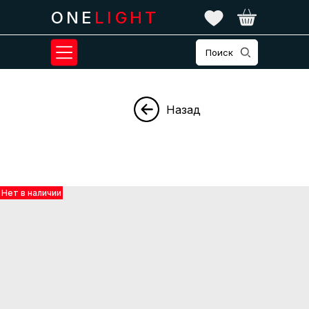
ONE
LIGHT
Поиск
Назад