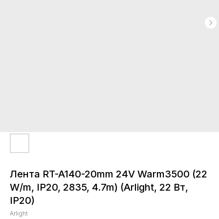
Лента RT-A140-20mm 24V Warm3500 (22
W/m, IP20, 2835, 4.7m) (Arlight, 22 Вт,
IP20)
Arlight