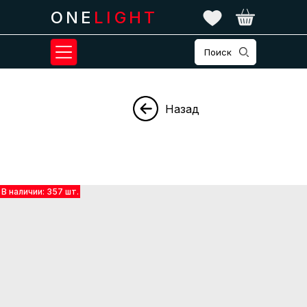
ONE
LIGHT
Поиск
Назад