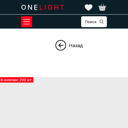
ONE
LIGHT
Поиск
Назад