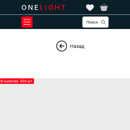
ONE
LIGHT
Поиск
Назад