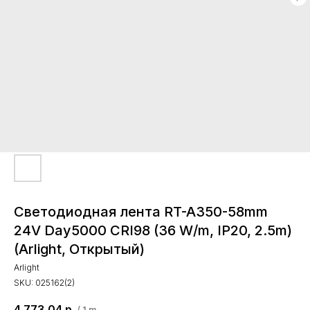
Светодиодная лента RT-A350-58mm
24V Day5000 CRI98 (36 W/m, IP20, 2.5m)
(Arlight, Открытый)
Arlight
SKU:
025162(2)
4 773,04
р.
/
1 m