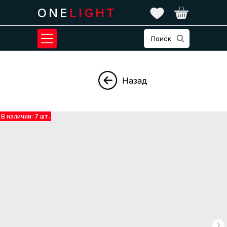
ONE
LIGHT
Поиск
Назад