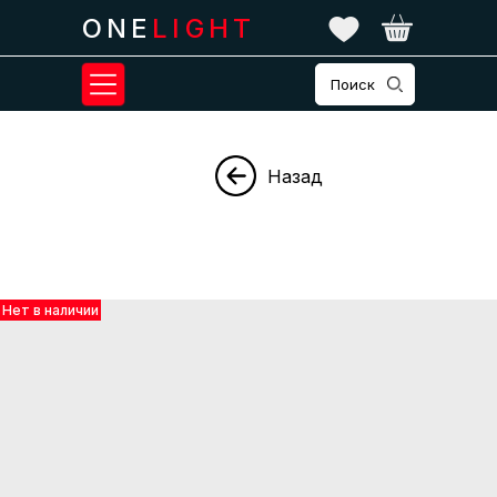
ONE
LIGHT
Поиск
Назад