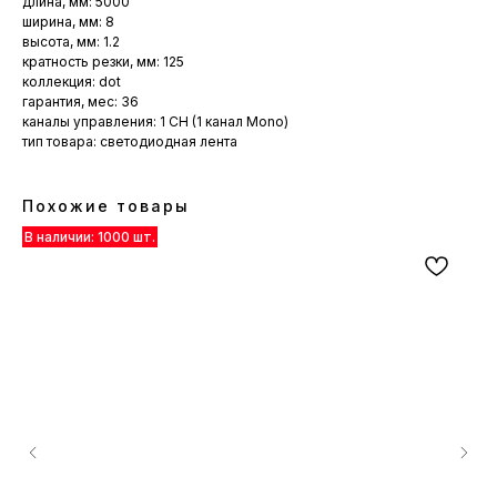
длина, мм: 5000
ширина, мм: 8
высота, мм: 1.2
кратность резки, мм: 125
коллекция: dot
гарантия, мес: 36
каналы управления: 1 CH (1 канал Mono)
тип товара: светодиодная лента
Похожие товары