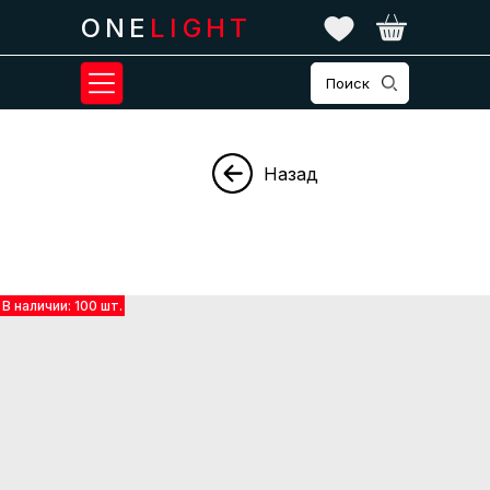
ONE
LIGHT
Поиск
Назад