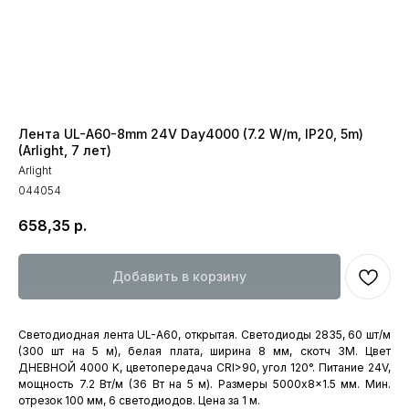
Лента UL-A60-8mm 24V Day4000 (7.2 W/m, IP20, 5m)
(Arlight, 7 лет)
Arlight
044054
658,35
р.
Добавить в корзину
Светодиодная лента UL-A60, открытая. Светодиоды 2835, 60 шт/м
(300 шт на 5 м), белая плата, ширина 8 мм, скотч 3M. Цвет
ДНЕВНОЙ 4000 K, цветопередача CRI>90, угол 120°. Питание 24V,
мощность 7.2 Вт/м (36 Вт на 5 м). Размеры 5000x8x1.5 мм. Мин.
отрезок 100 мм, 6 светодиодов. Цена за 1 м.