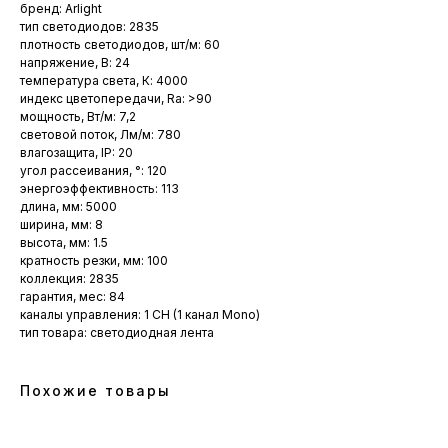
бренд: Arlight
тип светодиодов: 2835
плотность светодиодов, шт/м: 60
напряжение, В: 24
температура света, К: 4000
индекс цветопередачи, Ra: >90
мощность, Вт/м: 7,2
световой поток, Лм/м: 780
влагозащита, IP: 20
угол рассеивания, °: 120
энергоэффективность: 113
длина, мм: 5000
ширина, мм: 8
высота, мм: 1.5
кратность резки, мм: 100
коллекция: 2835
гарантия, мес: 84
каналы управления: 1 CH (1 канал Mono)
тип товара: светодиодная лента
Похожие товары