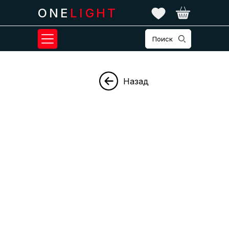
ONE
LIGHT
Поиск
Назад