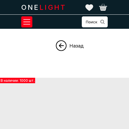
ONE
LIGHT
Поиск
Назад