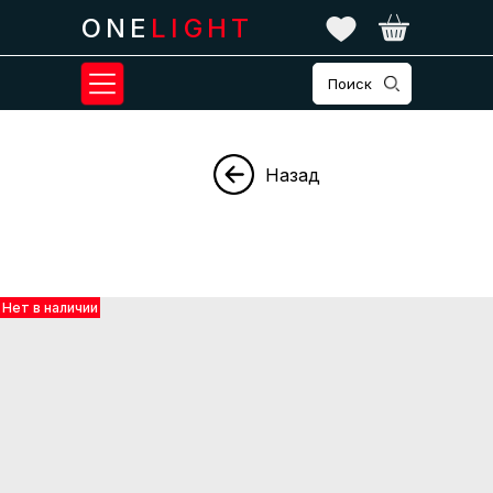
ONE
LIGHT
Поиск
Назад