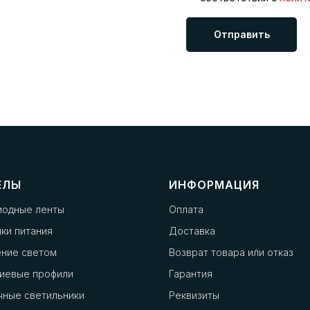
Отправить
ЕЛЫ
ИНФОРМАЦИЯ
иодные ленты
Оплата
ки питания
Доставка
ение светом
Возврат товара или отказ
иевые профили
Гарантия
чные светильники
Реквизиты