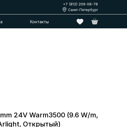
+7 (812) 209-08-78
Санкт-Петербург
ка
Контакты
5mm 24V Warm3500 (9.6 W/m,
Arlight, Открытый)