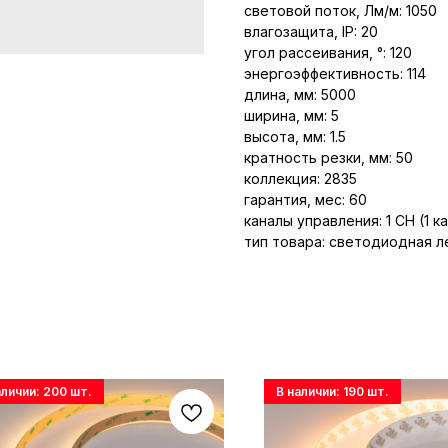
световой поток, Лм/м: 1050
влагозащита, IP: 20
угол рассеивания, °: 120
энергоэффективность: 114
длина, мм: 5000
ширина, мм: 5
высота, мм: 1.5
кратность резки, мм: 50
коллекция: 2835
гарантия, мес: 60
каналы управления: 1 CH (1 к
тип товара: светодиодная л