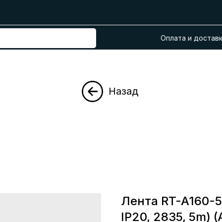
Оплата и достав
Назад
Лента RT-A160-
IP20, 2835, 5m) (