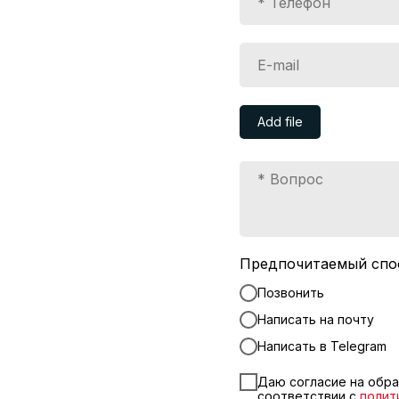
Add file
Предпочитаемый спо
Позвонить
Написать на почту
Написать в Telegram
Даю согласие на обра
соответствии с
полит