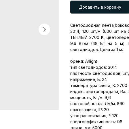
Добавить в корзину
Светодиодная лента боково
3014, 120 шт/м (600 шт на 
ТЕПЛЫЙ 2700 K, цветоперед
9.6 Вт/м (48 Вт на 5 м).
светодиодов. Цена за 1 м.
бренд: Arlight
тип светодиодов: 3014
плотность светодиодов, шт/
напряжение, В: 24
температура света, К: 2700
индекс цветопередачи, Ra: 
мощность, Вт/м: 9,6
световой поток, Лм/м: 860
влагозащита, IP: 20
угол рассеивания, °: 120
энергоэффективность: 96
длина, мм: 5000