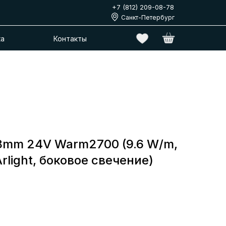
+7 (812) 209-08-78
Санкт-Петербург
ка
Контакты
8mm 24V Warm2700 (9.6 W/m,
Arlight, боковое свечение)