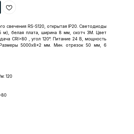
го свечения RS-S120, открытая IP20. Светодиоды
5 м), белая плата, ширина 8 мм, скотч 3M. Цвет
ача CRI>80 , угол 120°. Питание 24 В, мощность
 Размеры 5000x8x2 мм. Мин. отрезок 50 мм, 6
м: 120
>80