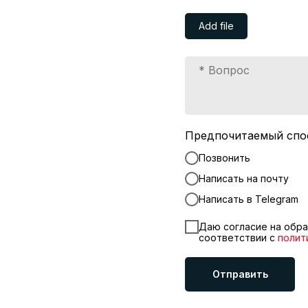
Add file
Предпочитаемый спо
Позвонить
Написать на почту
Написать в Telegram
Даю согласие на обра
соответствии с
полит
Отправить