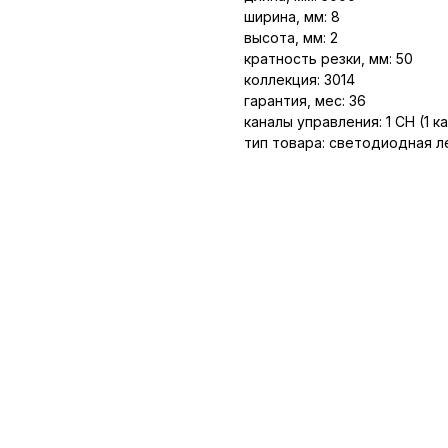
ширина, мм: 8
высота, мм: 2
кратность резки, мм: 50
коллекция: 3014
гарантия, мес: 36
каналы управления: 1 CH (1 к
тип товара: светодиодная л