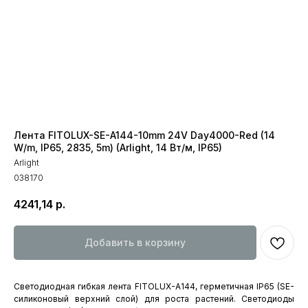
Лента FITOLUX-SE-A144-10mm 24V Day4000-Red (14
W/m, IP65, 2835, 5m) (Arlight, 14 Вт/м, IP65)
Arlight
038170
4241,14
р.
Добавить в корзину
Светодиодная гибкая лента FITOLUX-A144, герметичная IP65 (SE-
силиконовый верхний слой) для роста растений. Светодиоды