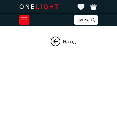
ONE
LIGHT
Поиск
Назад