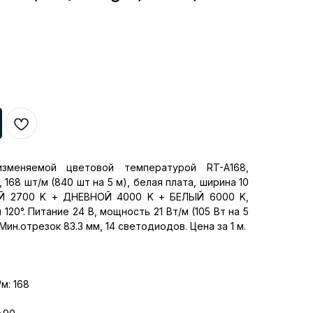
зменяемой цветовой температурой RT-A168,
168 шт/м (840 шт на 5 м), белая плата, ширина 10
ЫЙ 2700 K + ДНЕВНОЙ 4000 K + БЕЛЫЙ 6000 K,
120°. Питание 24 В, мощность 21 Вт/м (105 Вт на 5
Мин.отрезок 83.3 мм, 14 светодиодов. Цена за 1 м.
м: 168