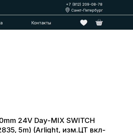
+7 (812) 209-08-78
Санкт-Петербург
ка
Контакты
10mm 24V Day-MIX SWITCH
2835, 5m) (Arlight, изм.ЦТ вкл-