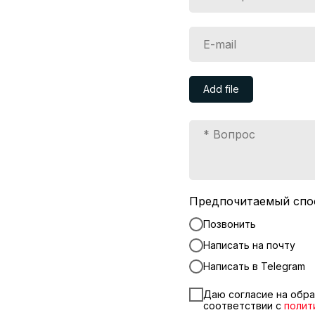
Add file
Предпочитаемый спо
Позвонить
Написать на почту
Написать в Telegram
Даю согласие на обра
соответствии с
полит