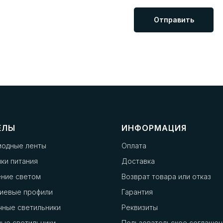
Отправить
ЕЛЫ
ИНФОРМАЦИЯ
иодные ленты
Оплата
ки питания
Доставка
ение светом
Возврат товара или отказ
иевые профили
Гарантия
чные светильники
Реквизиты
ые светильники
Пользовательское соглашен