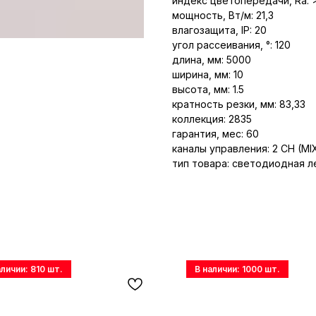
индекс цветопередачи, Ra: 
мощность, Вт/м: 21,3
влагозащита, IP: 20
угол рассеивания, °: 120
длина, мм: 5000
ширина, мм: 10
высота, мм: 1.5
кратность резки, мм: 83,33
коллекция: 2835
гарантия, мес: 60
каналы управления: 2 CH (MI
тип товара: светодиодная л