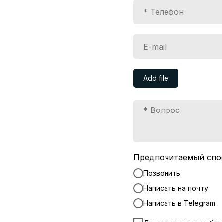
Add file
Предпочитаемый спо
Позвонить
Написать на почту
Написать в Telegram