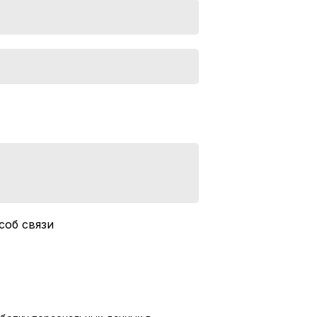
соб связи