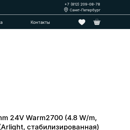
+7 (812) 209-08-78
Санкт-Петербург
ка
Контакты
mm 24V Warm2700 (4.8 W/m,
 (Arlight, стабилизированная)