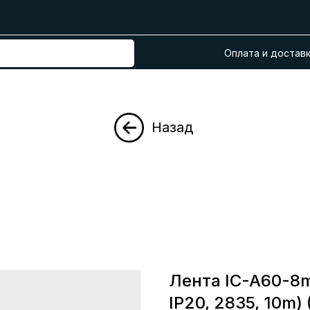
Оплата и достав
Назад
Лента IC-A60-8
IP20, 2835, 10m)