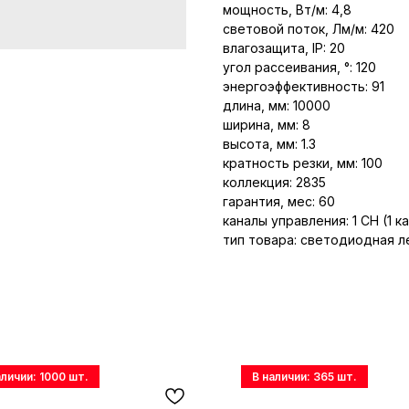
мощность, Вт/м: 4,8
световой поток, Лм/м: 420
влагозащита, IP: 20
угол рассеивания, °: 120
энергоэффективность: 91
длина, мм: 10000
ширина, мм: 8
высота, мм: 1.3
кратность резки, мм: 100
коллекция: 2835
гарантия, мес: 60
каналы управления: 1 CH (1 к
тип товара: светодиодная л