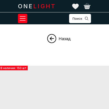
ONE
LIGHT
Поиск
Назад