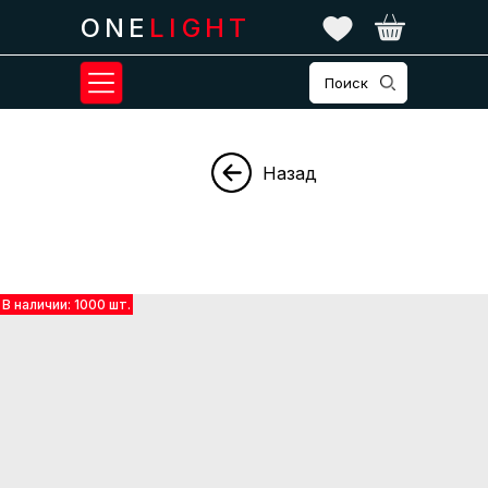
ONE
LIGHT
Поиск
Назад