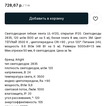
728,67
р.
/
1 m
Добавить в корзину
Светодиодная гибкая лента UL-A120, открытая IP20. Светодиоды
2835, 120 шт/м (600 шт на 5 м), белая плата 8 мм, скотч 3M. Цвет
ТЁПЛЫЙ 3500 K , цветопередача CRI >90 , угол 120°. Питание 24V,
мощность 9.6 Вт/м (48 Вт на 5 м). Размеры 5000x8x1.5 мм.
Мин.отрезок 50 мм, 6 светодиодов. Цена за 1м.
бренд: Arlight
тип светодиодов: 2835
плотность светодиодов, шт/м: 120
напряжение, В: 24
температура света, К: 3500
индекс цветопередачи, Ra: >90
мощность, Вт/м: 9,6
световой поток, Лм/м: 1000
влагозащита, IP: 20
угол рассеивания, °: 120
энергоэффективность: 105