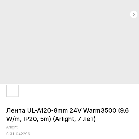
Лента UL-A120-8mm 24V Warm3500 (9.6
W/m, IP20, 5m) (Arlight, 7 лет)
Arlight
SKU:
042296