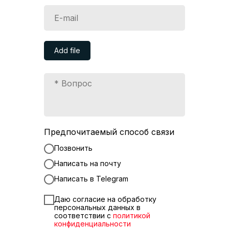
Add file
Предпочитаемый способ связи
Позвонить
Написать на почту
Написать в Telegram
Даю согласие на обработку
персональных данных в
соответствии с
политикой
конфиденциальности