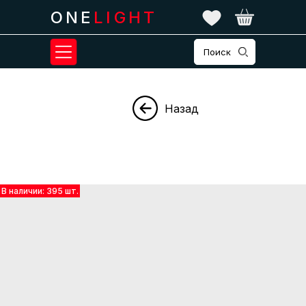
ONE
LIGHT
Поиск
Назад