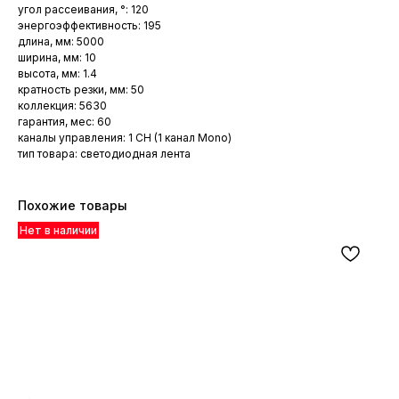
угол рассеивания, °: 120
энергоэффективность: 195
длина, мм: 5000
ширина, мм: 10
высота, мм: 1.4
кратность резки, мм: 50
коллекция: 5630
гарантия, мес: 60
каналы управления: 1 CH (1 канал Mono)
тип товара: светодиодная лента
Похожие товары