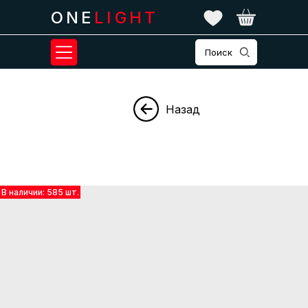
ONE
LIGHT
Поиск
Назад