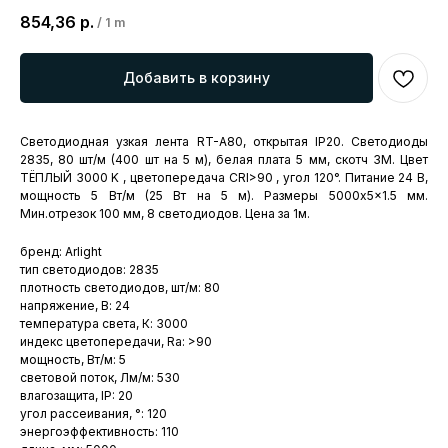
854,36
р.
/
1 m
Добавить в корзину
Светодиодная узкая лента RT-A80, открытая IP20. Светодиоды
2835, 80 шт/м (400 шт на 5 м), белая плата 5 мм, скотч 3M. Цвет
ТЁПЛЫЙ 3000 K , цветопередача CRI>90 , угол 120°. Питание 24 В,
мощность 5 Вт/м (25 Вт на 5 м). Размеры 5000x5x1.5 мм.
Мин.отрезок 100 мм, 8 светодиодов. Цена за 1м.
бренд: Arlight
тип светодиодов: 2835
плотность светодиодов, шт/м: 80
напряжение, В: 24
температура света, К: 3000
индекс цветопередачи, Ra: >90
мощность, Вт/м: 5
световой поток, Лм/м: 530
влагозащита, IP: 20
угол рассеивания, °: 120
энергоэффективность: 110