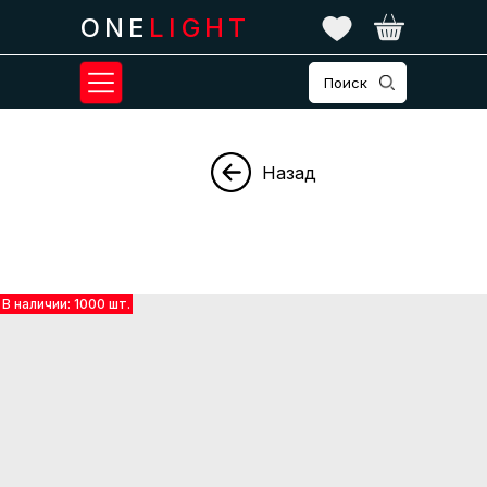
ONE
LIGHT
Поиск
Назад