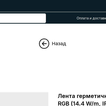
Оплата и достав
Назад
Лента герметич
RGB (14.4 W/m, IP