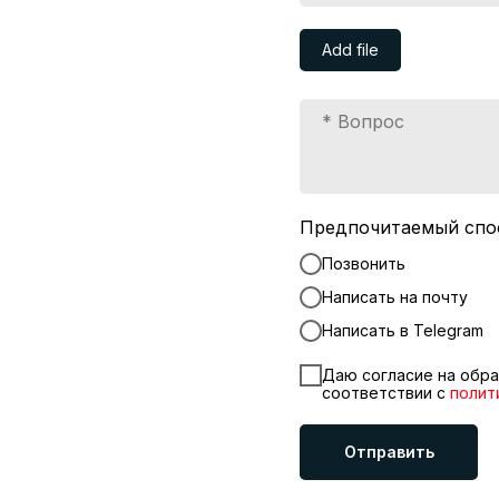
Add file
Предпочитаемый спо
Позвонить
Написать на почту
Написать в Telegram
Даю согласие на обра
соответствии с
полит
Отправить