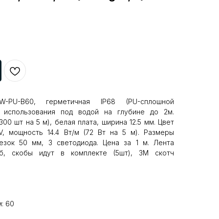
W-PU-B60, герметичная IP68 (PU-сплошной
я использования под водой на глубине до 2м.
00 шт на 5 м), белая плата, ширина 12.5 мм. Цвет
2V, мощность 14.4 Вт/м (72 Вт на 5 м). Размеры
резок 50 мм, 3 светодиода. Цена за 1 м. Лента
б, скобы идут в комплекте (5шт), 3M скотч
: 60