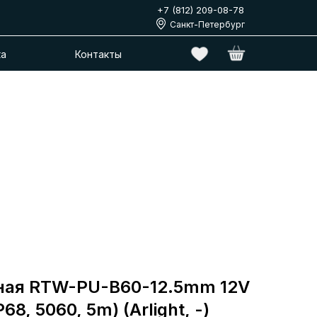
+7 (812) 209-08-78
Санкт-Петербург
ка
Контакты
ная RTW-PU-B60-12.5mm 12V
68, 5060, 5m) (Arlight, -)