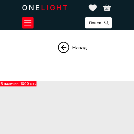
ONE
LIGHT
Поиск
Назад