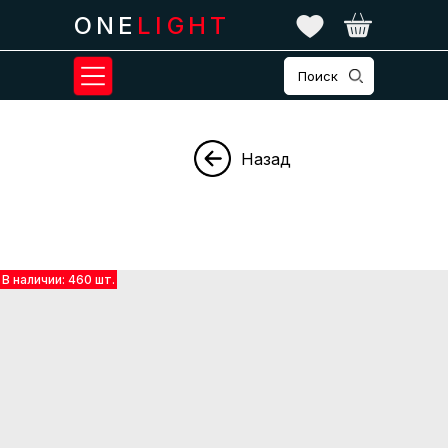
ONE
LIGHT
Поиск
Назад