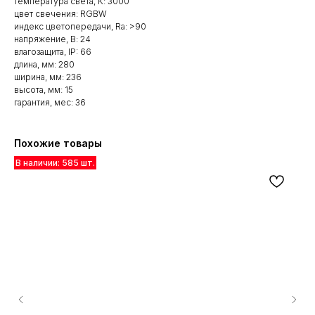
температура света, К: 3000
цвет свечения: RGBW
индекс цветопередачи, Ra: >90
напряжение, В: 24
влагозащита, IP: 66
длина, мм: 280
ширина, мм: 236
высота, мм: 15
гарантия, мес: 36
Похожие товары