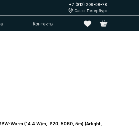
+7 (812) 209-08-78
Санкт-Петербург
ка
Контакты
-Warm (14.4 W/m, IP20, 5060, 5m) (Arlight,