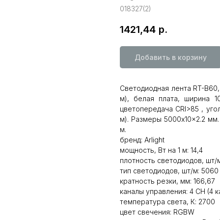
018327(2)
1421,44
р.
Добавить в корзину
Светодиодная лента RT-B60,
м), белая плата, ширина 
цветопередача CRI>85 , угол 
м). Размеры 5000x10x2.2 мм.
м.
бренд: Arlight
мощность, Вт на 1 м: 14,4
плотность светодиодов, шт/м
тип светодиодов, шт/м: 5060
кратность резки, мм: 166,67
каналы управления: 4 CH (4 
температура света, К: 2700
цвет свечения: RGBW