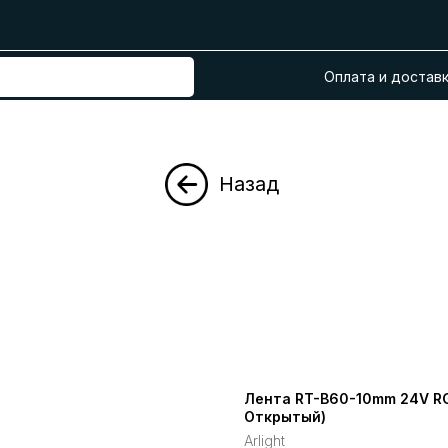
Оплата и достав
Назад
Лента RT-B60-10mm 24V RGBW
Открытый)
Arlight