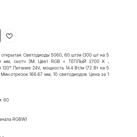
 открытая. Светодиоды 5060, 60 шт/м (300 шт на 5
10 мм, скотч 3M. Цвет RGB + ТЁПЛЫЙ 2700 K ,
120°. Питание 24V, мощность 14.4 Вт/м (72 Вт на 5
 Мин.отрезок 166.67 мм, 10 светодиодов. Цена за 1
: 60
канала RGBW)