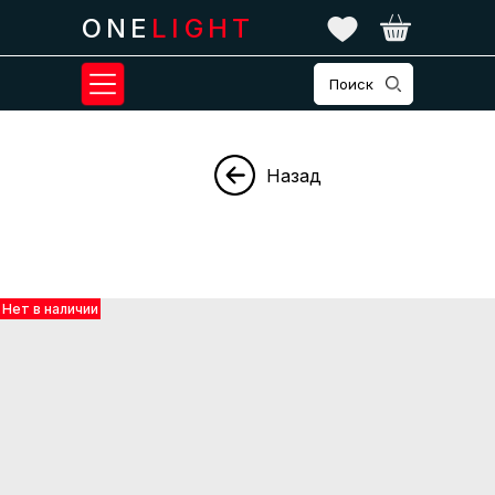
ONE
LIGHT
Поиск
Назад