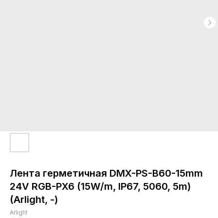
Лента герметичная DMX-PS-B60-15mm
24V RGB-PX6 (15W/m, IP67, 5060, 5m)
(Arlight, -)
Arlight