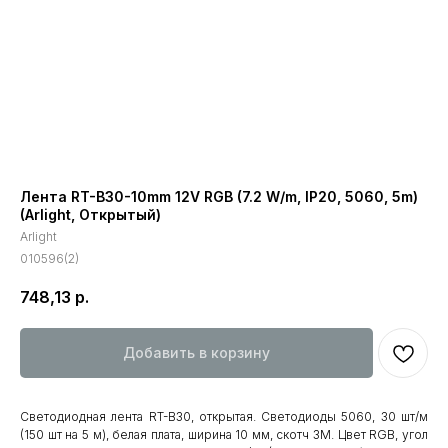
Лента RT-B30-10mm 12V RGB (7.2 W/m, IP20, 5060, 5m)
(Arlight, Открытый)
Arlight
010596(2)
748,13
р.
Добавить в корзину
Светодиодная лента RT-B30, открытая. Светодиоды 5060, 30 шт/м
(150 шт на 5 м), белая плата, ширина 10 мм, скотч 3M. Цвет RGB, угол