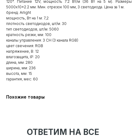
120°. Питание 12V, мощность 7.2 Вт/м (36 Вт на 5 м). Размеры
5000x10x2.2 мм. Мин. отрезок 100 мм, 3 светодиода. Цена за 1 м.
бренд: Arlight
мощность, Вт на 1 м: 7,2
плотность светодиодов, шт/м: 30
тип светодиодов, шт/м: 5060
кратность резки, мм: 100
каналы управления: 3 CH (3 канала RGB)
цвет свечения: RGB
напряжение, В: 12
влагозащита, IP: 20
длина, мм: 280
ширина, мм: 236
высота, мм: 15
гарантия, мес: 60
Похожие товары
ОТВЕТИМ НА ВСЕ