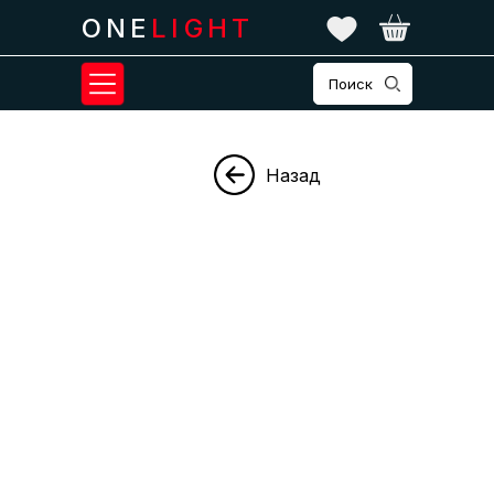
ONE
LIGHT
Поиск
Назад