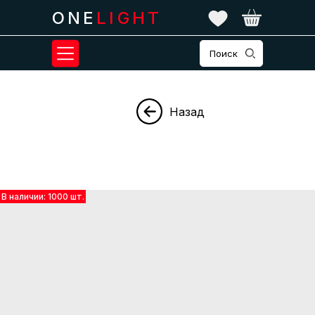
ONE
LIGHT
Поиск
Назад