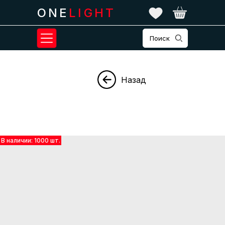
ONE
LIGHT
Поиск
Назад